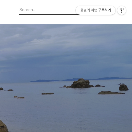
윤별의 여행
구독하기