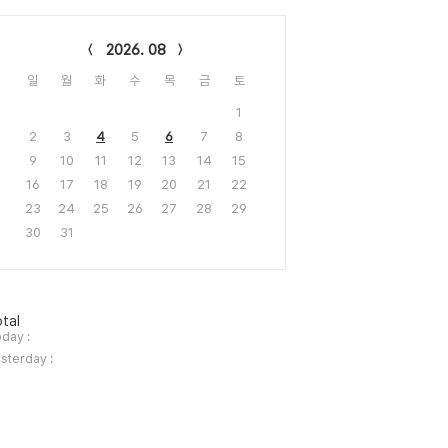
lendar
2026. 08
일
월
화
수
목
금
토
1
2
3
4
5
6
7
8
9
10
11
12
13
14
15
16
17
18
19
20
21
22
23
24
25
26
27
28
29
30
31
tal
day :
sterday :