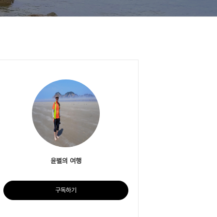
윤별의 여행
구독하기