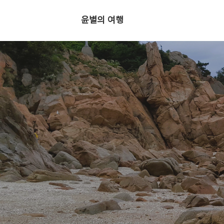
윤별의 여행